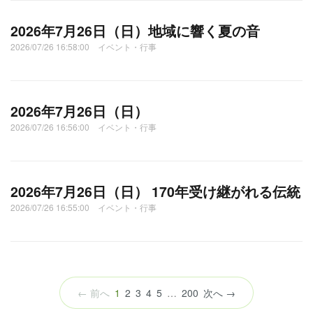
2026年7月26日（日）地域に響く夏の音
2026/07/26 16:58:00 イベント・行事
2026年7月26日（日）
2026/07/26 16:56:00 イベント・行事
2026年7月26日（日） 170年受け継がれる伝統
2026/07/26 16:55:00 イベント・行事
（こ
← 前へ
1
2
3
4
5
…
200
次へ →
の