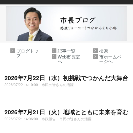
ブログトッ
記事一覧
検索
プ
Web市長室
市ホームペ
へ
ージへ
2026年7月22日（水）初挑戦でつかんだ大舞台
2026/07/22 14:10:00 市民の皆さんの活躍
2026年7月21日（火）地域とともに未来を育む
2026/07/21 14:06:00 市政報告 市民の皆さんの活躍