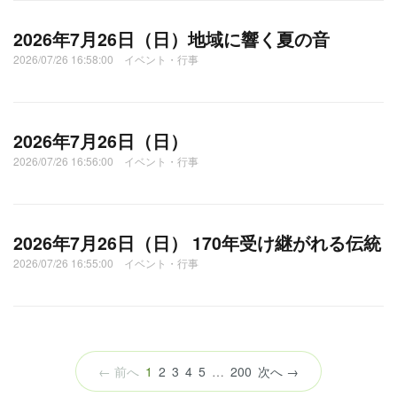
2026年7月26日（日）地域に響く夏の音
2026/07/26 16:58:00 イベント・行事
2026年7月26日（日）
2026/07/26 16:56:00 イベント・行事
2026年7月26日（日） 170年受け継がれる伝統
2026/07/26 16:55:00 イベント・行事
（こ
← 前へ
1
2
3
4
5
…
200
次へ →
の