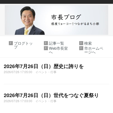
ブログトッ
記事一覧
検索
プ
Web市長室
市ホームペ
へ
ージへ
2026年7月26日（日）歴史に誇りを
2026/07/26 17:05:00 イベント・行事
2026年7月26日（日）世代をつなぐ夏祭り
2026/07/26 17:03:00 イベント・行事