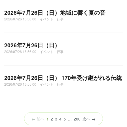
2026年7月26日（日）地域に響く夏の音
2026/07/26 16:58:00 イベント・行事
2026年7月26日（日）
2026/07/26 16:56:00 イベント・行事
2026年7月26日（日） 170年受け継がれる伝統
2026/07/26 16:55:00 イベント・行事
（こ
← 前へ
1
2
3
4
5
…
200
次へ →
の