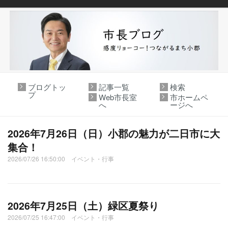
ブログトッ
記事一覧
検索
プ
Web市長室
市ホームペ
へ
ージへ
2026年7月26日（日）小郡の魅力が二日市に大
集合！
2026/07/26 16:50:00 イベント・行事
2026年7月25日（土）緑区夏祭り
2026/07/25 16:47:00 イベント・行事