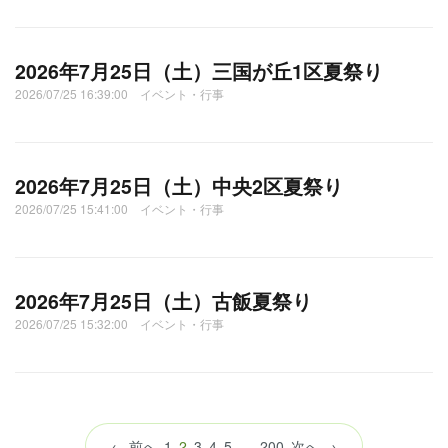
2026年7月25日（土）三国が丘1区夏祭り
2026/07/25 16:39:00 イベント・行事
2026年7月25日（土）中央2区夏祭り
2026/07/25 15:41:00 イベント・行事
2026年7月25日（土）古飯夏祭り
2026/07/25 15:32:00 イベント・行事
（こ
← 前へ
1
2
3
4
5
…
200
次へ →