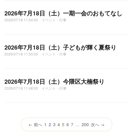
2026年7月18日（土）一期一会のおもてなし
2026/07/18 11:54:00 イベント・行事
2026年7月18日（土）子どもが輝く夏祭り
2026/07/18 11:50:00 イベント・行事
2026年7月18日（土）今隈区大楠祭り
2026/07/18 11:48:00 イベント・行事
（こ
← 前へ
1
2
3
4
5
6
7
…
200
次へ →
の