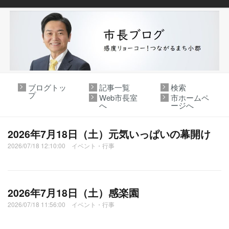
ブログトッ
記事一覧
検索
プ
Web市長室
市ホームペ
へ
ージへ
2026年7月18日（土）元気いっぱいの幕開け
2026/07/18 12:10:00 イベント・行事
2026年7月18日（土）感楽園
2026/07/18 11:56:00 イベント・行事