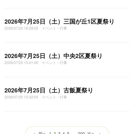
2026年7月25日（土）三国が丘1区夏祭り
2026/07/25 16:39:00 イベント・行事
2026年7月25日（土）中央2区夏祭り
2026/07/25 15:41:00 イベント・行事
2026年7月25日（土）古飯夏祭り
2026/07/25 15:32:00 イベント・行事
（こ
← 前へ
1
2
3
4
5
…
200
次へ →