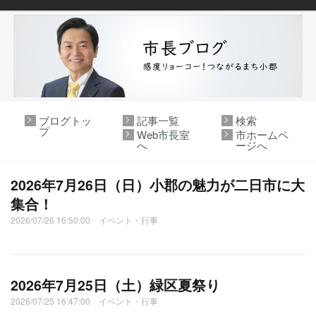
ブログトッ
記事一覧
検索
プ
Web市長室
市ホームペ
へ
ージへ
2026年7月26日（日）小郡の魅力が二日市に大
集合！
2026/07/26 16:50:00 イベント・行事
2026年7月25日（土）緑区夏祭り
2026/07/25 16:47:00 イベント・行事