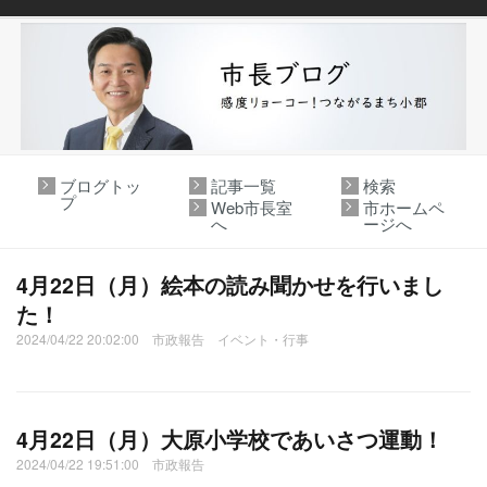
ブログトッ
記事一覧
検索
プ
Web市長室
市ホームペ
へ
ージへ
4月22日（月）絵本の読み聞かせを行いまし
た！
2024/04/22 20:02:00 市政報告 イベント・行事
4月22日（月）大原小学校であいさつ運動！
2024/04/22 19:51:00 市政報告