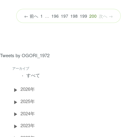
（こ
← 前へ
1
…
196
197
198
199
200
次へ →
の
ペ
ー
ジ）
Tweets by OGORI_1972
アーカイブ
すべて
2026年
2025年
2024年
2023年