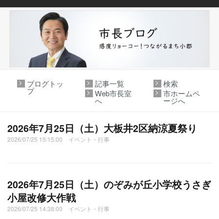
ブログトッ
記事一覧
検索
プ
Web市長室
市ホームペ
へ
ージへ
2026年7月25日（土）大板井2区納涼夏祭り
2026/07/25 15:15:00 イベント・行事
2026年7月25日（土）のぞみが丘小学校うさぎ
小屋改修大作戦
2026/07/25 14:38:00 イベント・行事