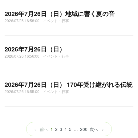
2026年7月26日（日）地域に響く夏の音
2026/07/26 16:58:00 イベント・行事
2026年7月26日（日）
2026/07/26 16:56:00 イベント・行事
2026年7月26日（日） 170年受け継がれる伝統
2026/07/26 16:55:00 イベント・行事
（こ
← 前へ
1
2
3
4
5
…
200
次へ →
の