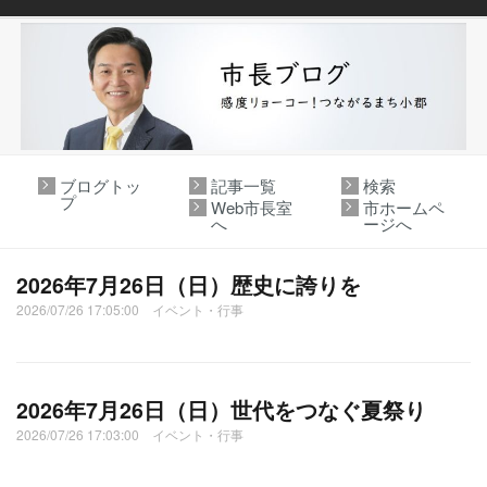
ブログトッ
記事一覧
検索
プ
Web市長室
市ホームペ
へ
ージへ
2026年7月26日（日）歴史に誇りを
2026/07/26 17:05:00 イベント・行事
2026年7月26日（日）世代をつなぐ夏祭り
2026/07/26 17:03:00 イベント・行事