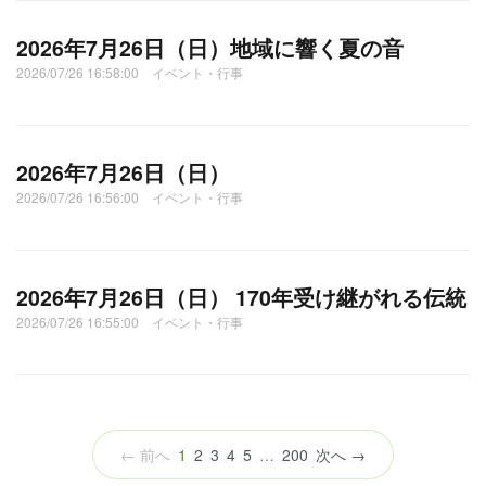
2026年7月26日（日）地域に響く夏の音
2026/07/26 16:58:00 イベント・行事
2026年7月26日（日）
2026/07/26 16:56:00 イベント・行事
2026年7月26日（日） 170年受け継がれる伝統
2026/07/26 16:55:00 イベント・行事
（こ
← 前へ
1
2
3
4
5
…
200
次へ →
の