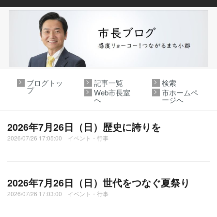
ブログトッ
記事一覧
検索
プ
Web市長室
市ホームペ
へ
ージへ
2026年7月26日（日）歴史に誇りを
2026/07/26 17:05:00 イベント・行事
2026年7月26日（日）世代をつなぐ夏祭り
2026/07/26 17:03:00 イベント・行事