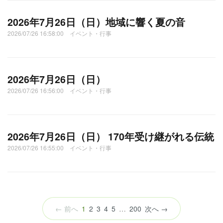
2026年7月26日（日）地域に響く夏の音
2026/07/26 16:58:00 イベント・行事
2026年7月26日（日）
2026/07/26 16:56:00 イベント・行事
2026年7月26日（日） 170年受け継がれる伝統
2026/07/26 16:55:00 イベント・行事
（こ
← 前へ
1
2
3
4
5
…
200
次へ →
の