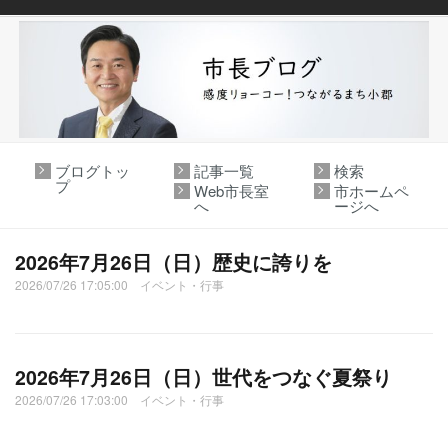
ブログトッ
記事一覧
検索
プ
Web市長室
市ホームペ
へ
ージへ
2026年7月26日（日）歴史に誇りを
2026/07/26 17:05:00 イベント・行事
2026年7月26日（日）世代をつなぐ夏祭り
2026/07/26 17:03:00 イベント・行事