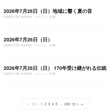
2026年7月26日（日）地域に響く夏の音
2026/07/26 16:58:00 イベント・行事
2026年7月26日（日）
2026/07/26 16:56:00 イベント・行事
2026年7月26日（日） 170年受け継がれる伝統
2026/07/26 16:55:00 イベント・行事
（こ
← 前へ
1
2
3
4
5
…
200
次へ →
の