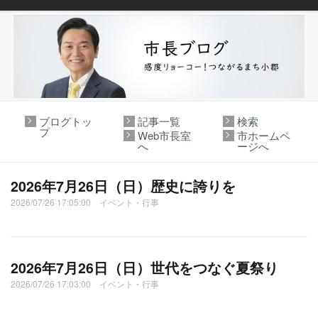
ブログトッ
記事一覧
検索
プ
Web市長室
市ホームペ
へ
ージへ
2026年7月26日（日）歴史に誇りを
2026/07/26 17:05:00 イベント・行事
2026年7月26日（日）世代をつなぐ夏祭り
2026/07/26 17:03:00 イベント・行事