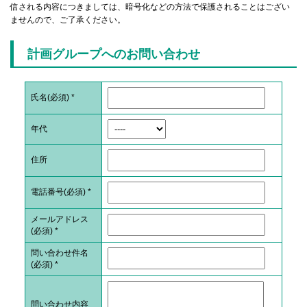
信される内容につきましては、暗号化などの方法で保護されることはござい
ませんので、ご了承ください。
計画グループへのお問い合わせ
氏名(必須)
*
年代
住所
電話番号(必須)
*
メールアドレス
(必須)
*
問い合わせ件名
(必須)
*
問い合わせ内容