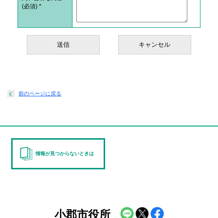
(必須)
*
前のページに戻る
情報が見つからないときは
小郡市役所