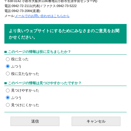
〒838-0142 小郡市大板井1180番地1(小郡市生涯学習センター内)
電話:0942-72-2111(代表) / ファクス:0942-73-5222
電話:0942-73-2084(直通)
メール:
メールでのお問い合わせはこちらから
より良いウェブサイトにするためにみなさまのご意見をお聞
かせください。
このページの情報は役に立ちましたか？
役に立った
ふつう
役に立たなかった
このページの情報は見つけやすかったですか？
見つけやすかった
ふつう
見つけにくかった