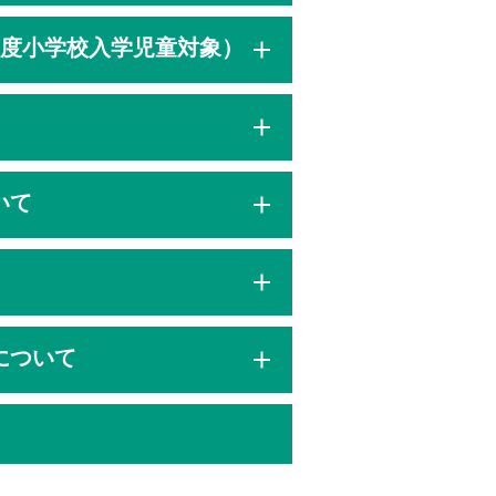
年度小学校入学児童対象）
いて
について