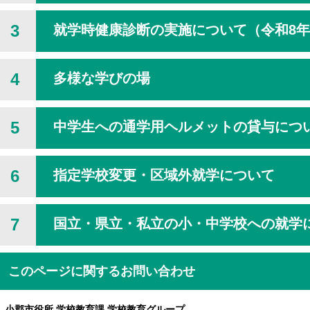
3
就学時健康診断の実施について（令和8
4
多様な学びの場
5
中学生への通学用ヘルメットの貸与につ
6
指定学校変更・区域外就学について
7
国立・県立・私立の小・中学校への就学
このページに関するお問い合わせ
小郡市役所 学校教育課 学校教育グループ