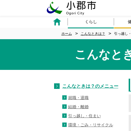
くらし
ホーム
こんなときは？
引っ越し
こんなと
こんなときは？のメニュー
就職・退職
結婚・離婚
引っ越し・住まい
環境・ごみ・リサイクル