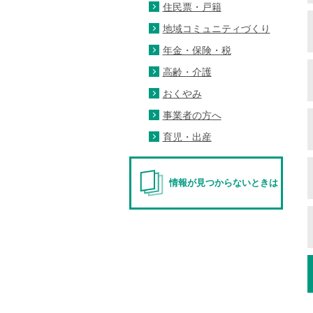
住民票・戸籍
地域コミュニティづくり
年金・保険・税
高齢・介護
おくやみ
事業者の方へ
育児・出産
情報が見つからないときは