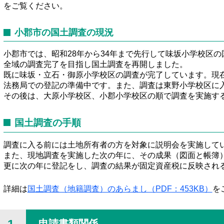
をご覧ください。
小郡市の国土調査の現況
小郡市では、昭和28年から34年まで先行して味坂小学校区
全域の調査完了を目指し国土調査を再開しました。
既に味坂・立石・御原小学校区の調査が完了しています。現
法務局での登記の準備中です。また、調査は東野小学校区に
その後は、大原小学校区、小郡小学校区の順で調査を実施す
国土調査の手順
調査に入る前には土地所有者の方を対象に説明会を実施して
また、現地調査を実施した次の年に、その成果（図面と帳簿
更に次の年に登記をし、調査の結果が固定資産税に反映され
詳細は
国土調査（地籍調査）のあらまし（PDF：453KB）
を
申請書類関係