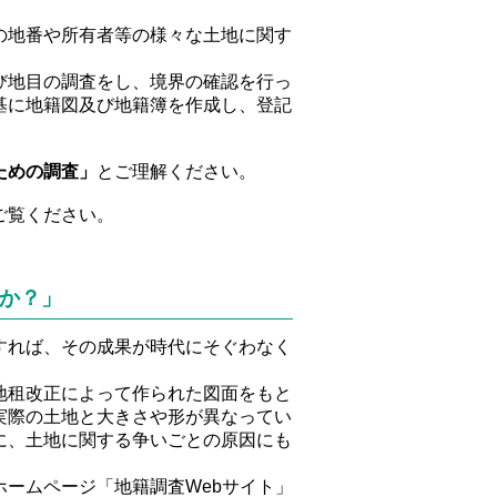
の地番や所有者等の様々な土地に関す
び地目の調査をし、境界の確認を行っ
基に地籍図及び地籍簿を作成し、登記
ための調査」
とご理解ください。
ご覧ください。
か？」
すれば、その成果が時代にそぐわなく
地租改正によって作られた図面をもと
実際の土地と大きさや形が異なってい
に、土地に関する争いごとの原因にも
ームページ「地籍調査Webサイト」