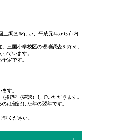
の国土調査を行い、平成元年から市内
在、三国小学校区の現地調査を終え、
入っています。
る予定です。
います。
）を閲覧（確認）していただきます。
るのは登記した年の翌年です。
ご覧ください。