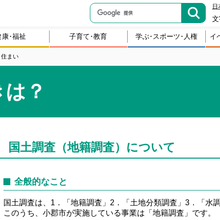
日
文
健康･福祉
子育て･教育
学ぶ･スポーツ･人権
イ
・住まい
きは？
国土調査（地籍調査）について
全般的なこと
国土調査は、1．「地籍調査」2．「土地分類調査」3．「水
このうち、小郡市が実施している事業は「地籍調査」です。