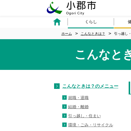
くらし
ホーム
こんなときは？
引っ越し
こんなと
こんなときは？のメニュー
就職・退職
結婚・離婚
引っ越し・住まい
環境・ごみ・リサイクル