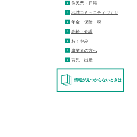
住民票・戸籍
地域コミュニティづくり
年金・保険・税
高齢・介護
おくやみ
事業者の方へ
育児・出産
情報が見つからないときは