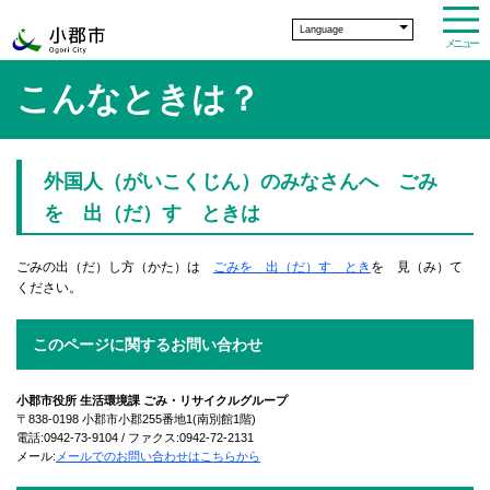
Language
メニュー
こんなときは？
外国人（がいこくじん）のみなさんへ ごみ
を 出（だ）す ときは
ごみの出（だ）し方（かた）は
ごみを 出（だ）す とき
を 見（み）て
ください。
このページに関するお問い合わせ
小郡市役所 生活環境課 ごみ・リサイクルグループ
〒838-0198 小郡市小郡255番地1(南別館1階)
電話:0942-73-9104 / ファクス:0942-72-2131
メール:
メールでのお問い合わせはこちらから