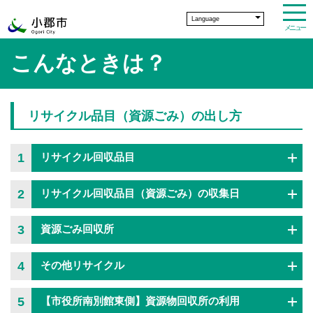
Language
メニュー
こんなときは？
リサイクル品目（資源ごみ）の出し方
1
リサイクル回収品目
2
リサイクル回収品目（資源ごみ）の収集日
3
資源ごみ回収所
4
その他リサイクル
5
【市役所南別館東側】資源物回収所の利用