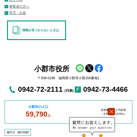
事業者の方へ
育児・出産
情報が見つからないときは
小郡市役所
〒838-0198 福岡県小郡市小郡255番地1
0942-72-2111
0942-73-4466
(代表)
小郡市の人口
世帯数：27,175世帯
59,790
（令和8年8
月1日現在）
人
開庁日・開庁時間