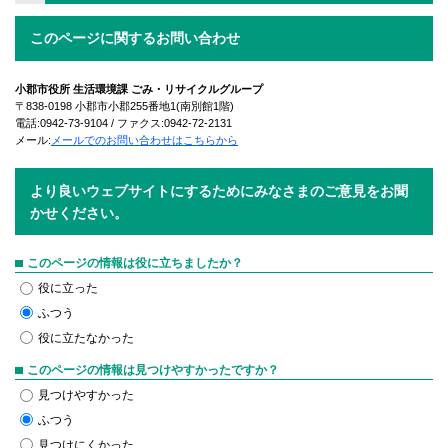
このページに関するお問い合わせ
小郡市役所 生活環境課 ごみ・リサイクルグループ
〒838-0198 小郡市小郡255番地1(南別館1階)
電話:0942-73-9104 / ファクス:0942-72-2131
メール:
メールでのお問い合わせはこちらから
より良いウェブサイトにするためにみなさまのご意見をお聞
かせください。
このページの情報は役に立ちましたか？
役に立った
ふつう
役に立たなかった
このページの情報は見つけやすかったですか？
見つけやすかった
ふつう
見つけにくかった