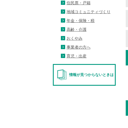
住民票・戸籍
地域コミュニティづくり
年金・保険・税
高齢・介護
おくやみ
事業者の方へ
育児・出産
情報が見つからないときは