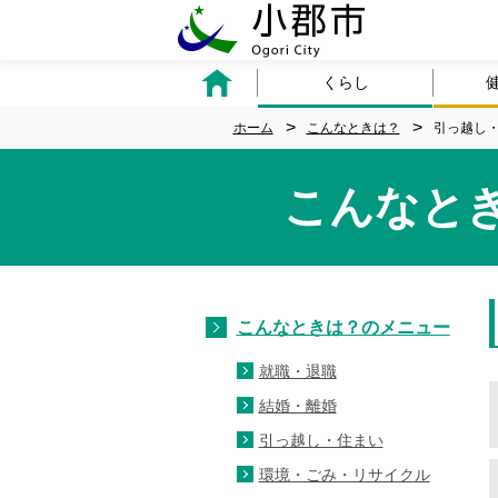
くらし
ホーム
こんなときは？
引っ越し
こんなと
こんなときは？のメニュー
就職・退職
結婚・離婚
引っ越し・住まい
環境・ごみ・リサイクル