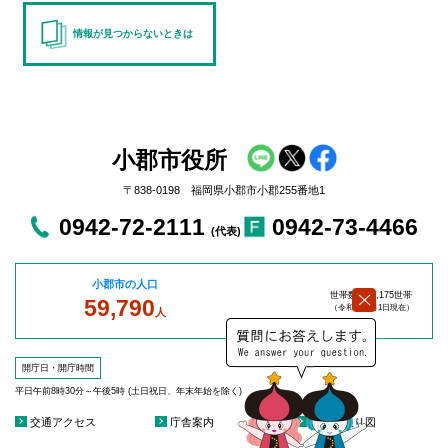
情報が見つからないときは
小郡市役所
〒838-0198 福岡県小郡市小郡255番地1
0942-72-2111
0942-73-4466
(代表)
小郡市の人口
世帯数：27,175世帯
59,790
（令和8年8
月1日現在）
人
開庁日・開庁時間
平日午前8時30分～午後5時 (土日祝日、年末年始を除く)
交通アクセス
庁舎案内
庁舎見取り図