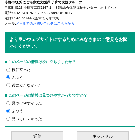
小郡市役所 こども家庭支援課 子育て支援グループ
〒838-0126 小郡市二森1167-1 小郡市総合保健福祉センター「あすてらす」
電話:0942-73-9147 / ファクス:0942-64-9117
電話:0942-72-6666(あすてらす代表）
メール:
メールでのお問い合わせはこちらから
より良いウェブサイトにするためにみなさまのご意見をお聞
かせください。
このページの情報は役に立ちましたか？
役に立った
ふつう
役に立たなかった
このページの情報は見つけやすかったですか？
見つけやすかった
ふつう
見つけにくかった