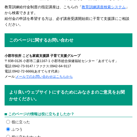
教育訓練給付金制度の指定講座は、こちらの「
教育訓練講座検索システム
」
から検索できます。
給付金の申請を希望する方は、必ず講座受講開始前に子育て支援課にご相談
ください。
このページに関するお問い合わせ
小郡市役所 こども家庭支援課 子育て支援グループ
〒838-0126 小郡市二森1167-1 小郡市総合保健福祉センター「あすてらす」
電話:0942-73-9147 / ファクス:0942-64-9117
電話:0942-72-6666(あすてらす代表）
メール:
メールでのお問い合わせはこちらから
より良いウェブサイトにするためにみなさまのご意見をお聞
かせください。
このページの情報は役に立ちましたか？
役に立った
ふつう
役に立たなかった