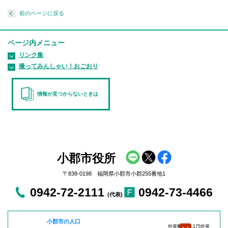
前のページに戻る
ページ内メニュー
リンク集
撮ってみんしゃい！おごおり
情報が見つからないときは
小郡市役所
〒838-0198 福岡県小郡市小郡255番地1
0942-72-2111
0942-73-4466
(代表)
小郡市の人口
世帯数：27,175世帯