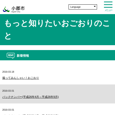
Language
メニュー
もっと知りたいおごおりのこ
と
新着情報
2019.03.18
撮ってみんしゃい！おごおり
2019.03.01
バックナンバー(平成26年4月～平成26年9月)
2019.03.01