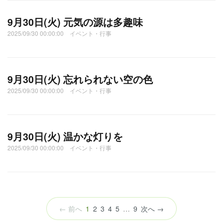
9月30日(火) 元気の源は多趣味
2025/09/30 00:00:00 イベント・行事
9月30日(火) 忘れられない空の色
2025/09/30 00:00:00 イベント・行事
9月30日(火) 温かな灯りを
2025/09/30 00:00:00 イベント・行事
（こ
← 前へ
1
2
3
4
5
…
9
次へ →
の