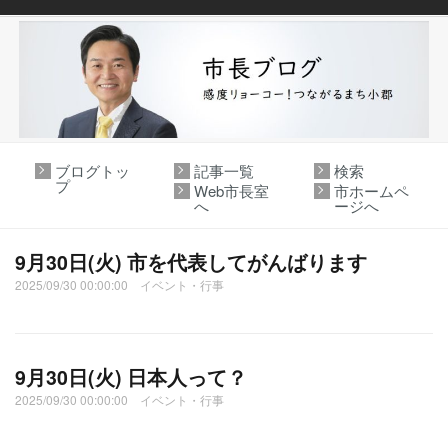
ブログトッ
記事一覧
検索
プ
Web市長室
市ホームペ
へ
ージへ
9月30日(火) 市を代表してがんばります
2025/09/30 00:00:00 イベント・行事
9月30日(火) 日本人って？
2025/09/30 00:00:00 イベント・行事