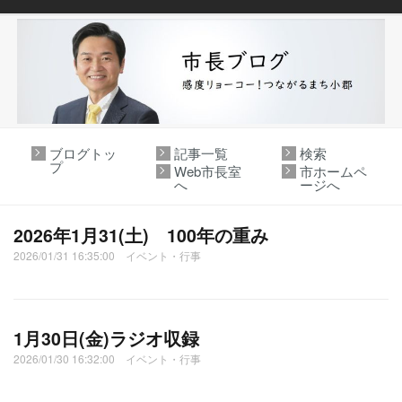
ブログトッ
記事一覧
検索
プ
Web市長室
市ホームペ
へ
ージへ
2026年1月31(土) 100年の重み
2026/01/31 16:35:00 イベント・行事
1月30日(金)ラジオ収録
2026/01/30 16:32:00 イベント・行事