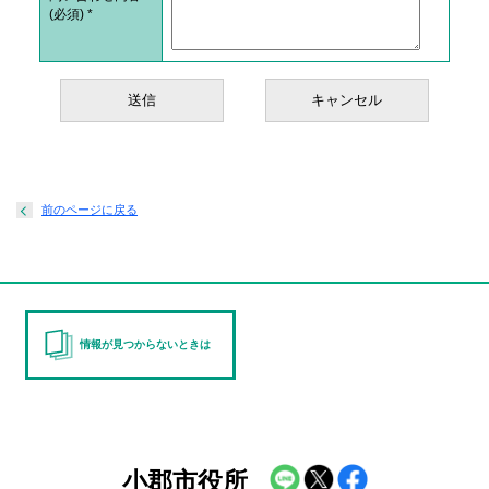
(必須)
*
前のページに戻る
情報が見つからないときは
小郡市役所