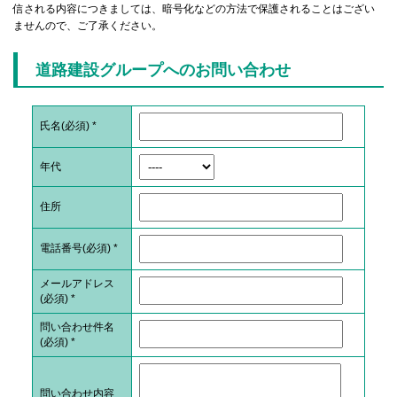
信される内容につきましては、暗号化などの方法で保護されることはござい
ませんので、ご了承ください。
道路建設グループへのお問い合わせ
氏名(必須)
*
年代
住所
電話番号(必須)
*
メールアドレス
(必須)
*
問い合わせ件名
(必須)
*
問い合わせ内容