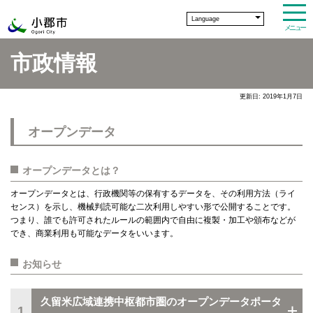
Language
メニュー
市政情報
更新日: 2019年1月7日
オープンデータ
オープンデータとは？
オープンデータとは、行政機関等の保有するデータを、その利用方法（ライ
センス）を示し、機械判読可能な二次利用しやすい形で公開することです。
つまり、誰でも許可されたルールの範囲内で自由に複製・加工や頒布などが
でき、商業利用も可能なデータをいいます。
お知らせ
久留米広域連携中枢都市圏のオープンデータポータ
1