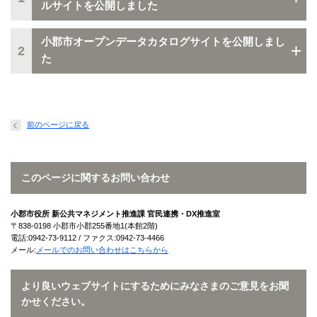
ルサイトを公開しました
小郡市オープンデータカタログサイトを公開しまし
2
た
前のページに戻る
このページに関するお問い合わせ
小郡市役所 新公共マネジメント推進課 官民連携・DX推進室
〒838-0198 小郡市小郡255番地1(本館2階)
電話:0942-73-9112 / ファクス:0942-73-4466
メール:
メールでのお問い合わせはこちらから
より良いウェブサイトにするためにみなさまのご意見をお聞
かせください。