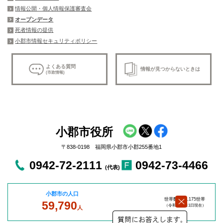
情報公開・個人情報保護審査会
オープンデータ
死者情報の提供
小郡市情報セキュリティポリシー
よくある質問
情報が見つからないときは
(市政情報)
小郡市役所
〒838-0198 福岡県小郡市小郡255番地1
0942-72-2111
0942-73-4466
(代表)
小郡市の人口
世帯数：27,175世帯
59,790
（令和8年8
月1日現在）
人