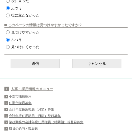
役に立った
ふつう
役に立たなかった
このページの情報は見つけやすかったですか？
見つけやすかった
ふつう
見つけにくかった
人事・採用情報のメニュー
小郡市職員採用
任期付職員募集
会計年度任用職員（月額）募集
会計年度任用職員（日額）登録募集
学校勤務の会計年度任用職員（時間額）等登録募集
職員の給与と職員数