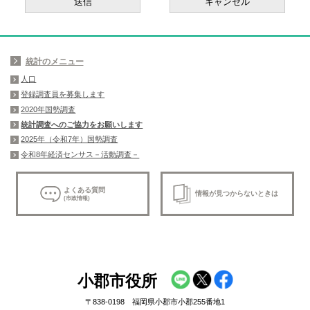
統計のメニュー
人口
登録調査員を募集します
2020年国勢調査
統計調査へのご協力をお願いします
2025年（令和7年）国勢調査
令和8年経済センサス－活動調査－
よくある質問
情報が見つからないときは
(市政情報)
小郡市役所
〒838-0198 福岡県小郡市小郡255番地1