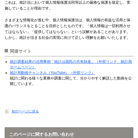
これは、統計法において個人情報保護法同等以上の厳格な保護を規定し、実
施していることが理由です。
さまざまな情報化が進む中、個人情報保護法は、個人情報の有益な活用と保
護のバランスをとることを目的としたものです。「個人情報は一切利用させ
てはならない」「提供してはならない」という誤解があることがあります。
しかし、統計が活きる社会の実現に向けて正しい理解をお願いいたします。
関連サイト
統計調査結果の活用事例「統計は国民の共有財産」（外部リンク、統計局
ホームページ）
統計局動画チャンネル（YouTube）（外部リンク）
統計に関わる様々な業務や調査に関して、分かりやすく解説した動画を公
開しています。
前のページに戻る
このページに関するお問い合わせ