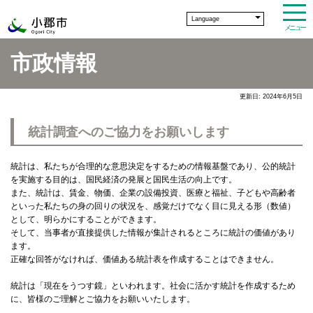
Language
メニュー
市政情報
更新日: 2024年6月5日
統計調査へのご協力をお願いします
統計は、私たちが合理的な意思決定をするための情報基盤であり、公的統計
を実施する目的は、国民経済の発展と国民生活の向上です。
また、統計は、賃金、物価、企業の設備投資、医療と福祉、子どもや高齢者
といった私たちの身の回りの状況を、感覚だけでなく目に見える形（数値）
として、明らかにすることができます。
そして、当事者が直接提供した情報が集計されるところに統計の価値があり
ます。
正確な回答がなければ、価値ある統計表を作成することはできません。
統計は「現在をうつす鏡」といわれます。社会に活かす統計を作成するため
に、皆様のご理解とご協力をお願いいたします。