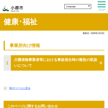
Language
メニュー
健康･福祉
更新日: 2026年2月3日
事業所向け情報
介護保険事業者等における事故発生時の報告の取扱
1
いについて
前のページに戻る
このページに関するお問い合わせ