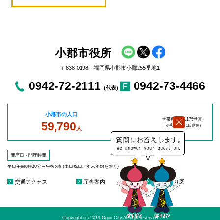
小郡市役所
〒838-0198 福岡県小郡市小郡255番地1
0942-72-2111
0942-73-4466
(代表)
小郡市の人口
世帯数：27,175世帯
59,790
（令和8年8
月1日現在）
人
開庁日・開庁時間
平日午前8時30分～午後5時 (土日祝日、年末年始を除く)
交通アクセス
庁舎案内
庁舎見取り図
Copyright (c) 2019 Ogori City All right reserved