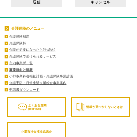
介護保険のメニュー
介護保険制度
介護保険料
介護が必要になったら(手続き)
介護保険で受けられるサービス
市内事業所一覧
事業所向け情報
小郡市高齢者福祉計画・介護保険事業計画
介護予防・日常生活支援総合事業案内
申請書ダウンロード
よくある質問
情報が見つからないときは
(健康･福祉)
小郡市社会福祉協議会