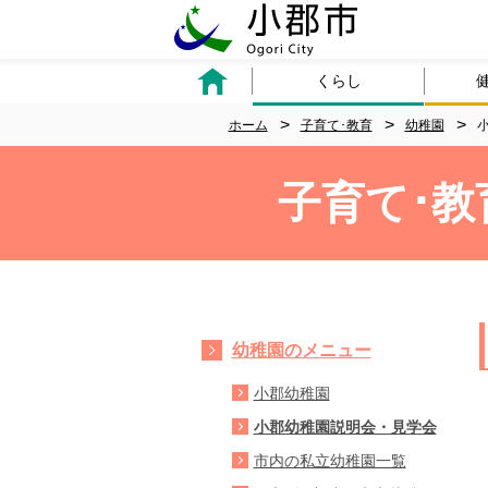
くらし
ホーム
子育て･教育
幼稚園
子育て･教
幼稚園のメニュー
小郡幼稚園
小郡幼稚園説明会・見学会
市内の私立幼稚園一覧