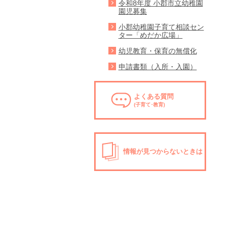
令和8年度 小郡市立幼稚園
園児募集
小郡幼稚園子育て相談セン
ター「めだか広場」
幼児教育・保育の無償化
申請書類（入所・入園）
よくある質問
(子育て･教育)
情報が見つからないときは