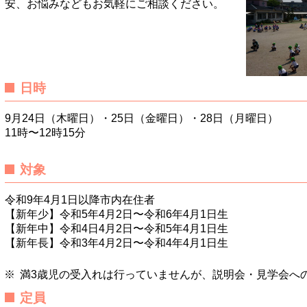
安、お悩みなどもお気軽にご相談ください。
日時
9月24日（木曜日）・25日（金曜日）・28日（月曜日）
11時〜12時15分
対象
令和9年4月1日以降市内在住者
【新年少】令和5年4月2日〜令和6年4月1日生
【新年中】令和4日4月2日〜令和5年4月1日生
【新年長】令和3年4月2日〜令和4年4月1日生
満3歳児の受入れは行っていませんが、説明会・見学会へ
定員