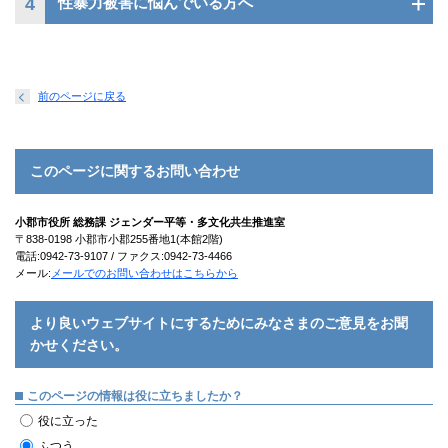
4
性暴力被害に悩んでいる方へ
前のページに戻る
このページに関するお問い合わせ
小郡市役所 総務課 ジェンダー平等・多文化共生推進室
〒838-0198 小郡市小郡255番地1(本館2階)
電話:0942-73-9107 / ファクス:0942-73-4466
メール:
メールでのお問い合わせはこちらから
より良いウェブサイトにするためにみなさまのご意見をお聞
かせください。
このページの情報は役に立ちましたか？
役に立った
ふつう