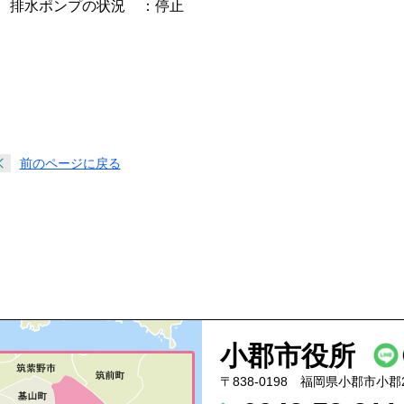
排水ポンプの状況
：停止
前のページに戻る
小郡市役所
〒838-0198 福岡県小郡市小郡