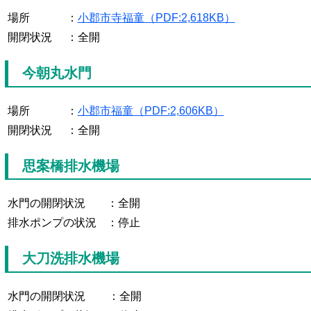
場所
：
小郡市寺福童（PDF:2,618KB）
開閉状況
：全開
今朝丸水門
場所
：
小郡市福童（PDF:2,606KB）
開閉状況
：全開
思案橋排水機場
水門の開閉状況
：全開
排水ポンプの状況
：停止
大刀洗排水機場
水門の開閉状況
：全開