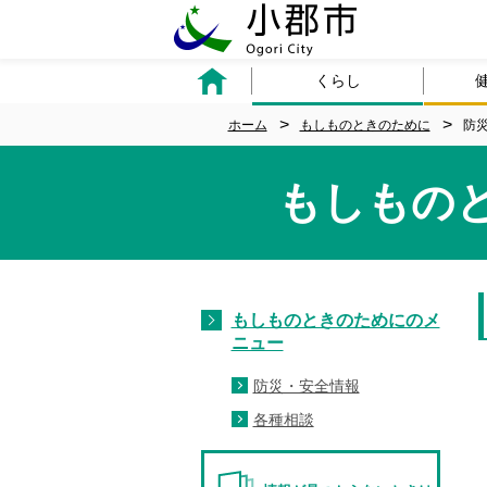
くらし
ホーム
もしものときのために
防
もしもの
もしものときのためにのメ
ニュー
防災・安全情報
各種相談