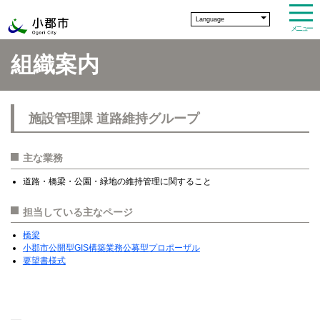
Language
メニュー
組織案内
施設管理課 道路維持グループ
主な業務
道路・橋梁・公園・緑地の維持管理に関すること
担当している主なページ
橋梁
小郡市公開型GIS構築業務公募型プロポーザル
要望書様式