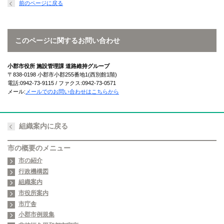
前のページに戻る
このページに関するお問い合わせ
小郡市役所 施設管理課 道路維持グループ
〒838-0198 小郡市小郡255番地1(西別館1階)
電話:0942-73-9115 / ファクス:0942-73-0571
メール:
メールでのお問い合わせはこちらから
組織案内に戻る
市の概要のメニュー
市の紹介
行政機構図
組織案内
市役所案内
市庁舎
小郡市例規集