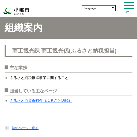
Language
メニュー
組織案内
商工観光課 商工観光係(ふるさと納税担当)
主な業務
ふるさと納税推進事業に関すること
担当している主なページ
ふるさと応援寄附金（ふるさと納税）
前のページに戻る