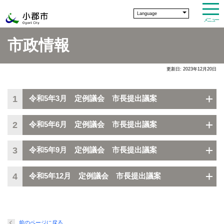
Language
メニュー
市政情報
更新日: 2023年12月20日
1
令和5年3月 定例議会 市長提出議案
2
令和5年6月 定例議会 市長提出議案
3
令和5年9月 定例議会 市長提出議案
4
令和5年12月 定例議会 市長提出議案
前のページに戻る