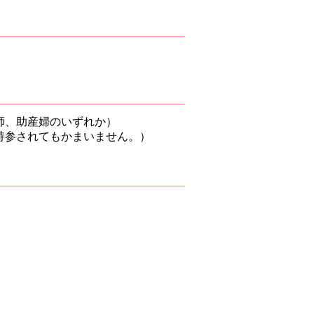
師、助産婦のいずれか）
持参されてもかまいません。）