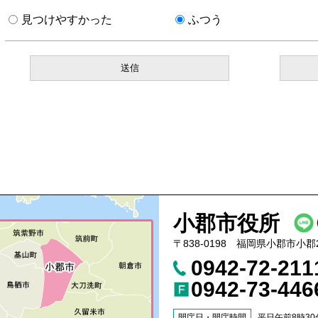
見つけやすかった
ふつう
小郡市役所
〒838-0198 福岡県小郡市小郡
0942-72-21
0942-73-446
開庁日・開庁時間
平日午前8時30