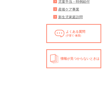
児童手当・特例給付
産後ケア事業
新生児家庭訪問
よくある質問
(子育て･教育)
情報が見つからないときは