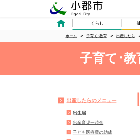
くらし
ホーム
子育て･教育
出産したら
子育て･教
出産したらのメニュー
出生届
出産育児一時金
子ども医療費の助成