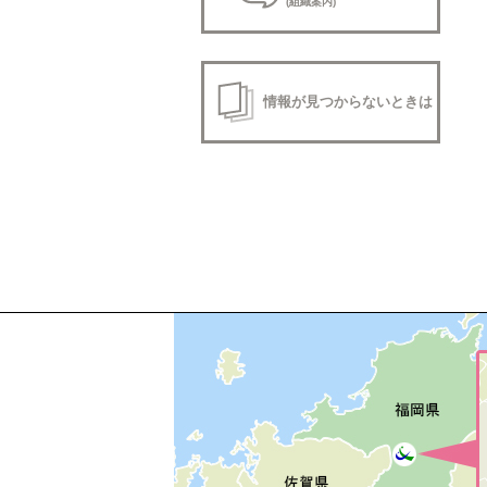
(組織案内)
情報が見つからないときは