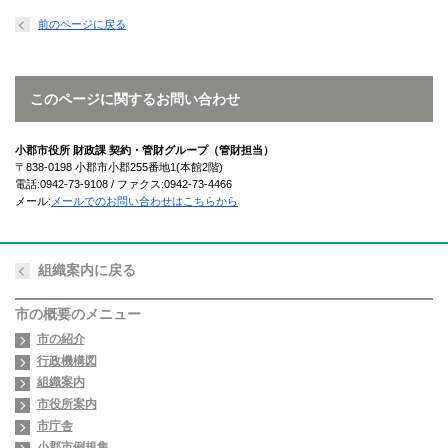
前のページに戻る
このページに関するお問い合わせ
小郡市役所 財政課 契約・管財グループ（管財担当）
〒838-0198 小郡市小郡255番地1(本館2階)
電話:0942-73-9108 / ファクス:0942-73-4466
メール:
メールでのお問い合わせはこちらから
組織案内に戻る
市の概要のメニュー
市の紹介
行政機構図
組織案内
市役所案内
市庁舎
小郡市例規集