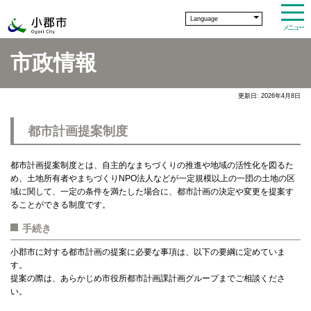
Language
メニュー
市政情報
更新日: 2026年4月8日
都市計画提案制度
都市計画提案制度とは、自主的なまちづくりの推進や地域の活性化を図るた
め、土地所有者やまちづくりNPO法人などが一定規模以上の一団の土地の区
域に関して、一定の条件を満たした場合に、都市計画の決定や変更を提案す
ることができる制度です。
手続き
小郡市に対する都市計画の提案に必要な事項は、以下の要綱に定めていま
す。
提案の際は、あらかじめ市役所都市計画課計画グループまでご相談くださ
い。