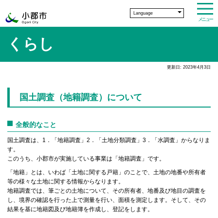
Language
メニュー
くらし
更新日: 2023年4月3日
国土調査（地籍調査）について
全般的なこと
国土調査は、1．「地籍調査」2．「土地分類調査」3．「水調査」からなりま
す。
このうち、小郡市が実施している事業は「地籍調査」です。
「地籍」とは、いわば「土地に関する戸籍」のことで、土地の地番や所有者
等の様々な土地に関する情報からなります。
地籍調査では、筆ごとの土地について、その所有者、地番及び地目の調査を
し、境界の確認を行った上で測量を行い、面積を測定します。そして、その
結果を基に地籍図及び地籍簿を作成し、登記をします。