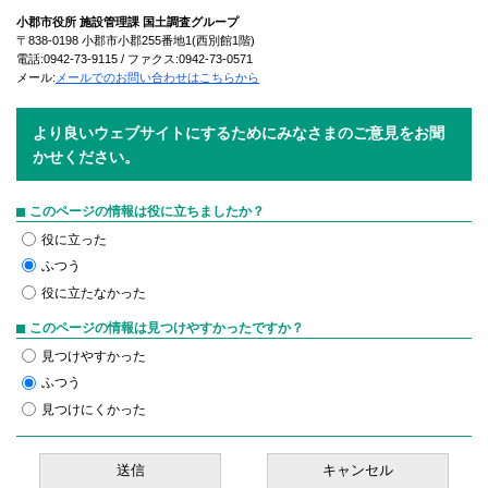
小郡市役所 施設管理課 国土調査グループ
〒838-0198 小郡市小郡255番地1(西別館1階)
電話:0942-73-9115 / ファクス:0942-73-0571
メール:
メールでのお問い合わせはこちらから
より良いウェブサイトにするためにみなさまのご意見をお聞
かせください。
このページの情報は役に立ちましたか？
役に立った
ふつう
役に立たなかった
このページの情報は見つけやすかったですか？
見つけやすかった
ふつう
見つけにくかった