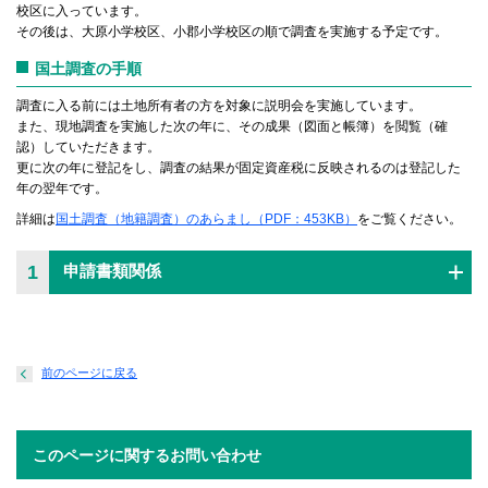
校区に入っています。
その後は、大原小学校区、小郡小学校区の順で調査を実施する予定です。
国土調査の手順
調査に入る前には土地所有者の方を対象に説明会を実施しています。
また、現地調査を実施した次の年に、その成果（図面と帳簿）を閲覧（確
認）していただきます。
更に次の年に登記をし、調査の結果が固定資産税に反映されるのは登記した
年の翌年です。
詳細は
国土調査（地籍調査）のあらまし（PDF：453KB）
をご覧ください。
1
申請書類関係
前のページに戻る
このページに関するお問い合わせ