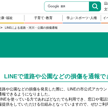
日
文
健康･福祉
子育て･教育
学ぶ･スポーツ･人権
イ
LINEによる道路・河川・公園の損傷通報
LINEで道路や公園などの損傷を通報
道路や公園などの損傷を発見した際に、LINEの市公式アカウ
通報できるようになりました。
LINEを使っている方であればどなたでも利用でき、窓口や電
報提供をしていただける仕組みとなっていますので、ぜひご利