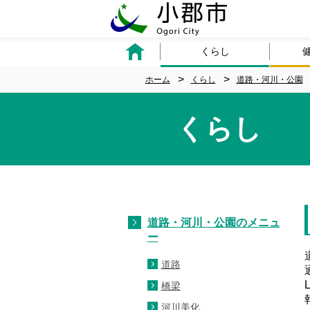
くらし
ホーム
くらし
道路・河川・公園
くらし
道路・河川・公園のメニュ
ー
道路
橋梁
河川美化