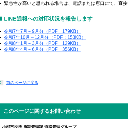
緊急性が高いと思われる場合は、電話または窓口にて、直接
LINE通報への対応状況を報告します
令和7年7月～9月分（PDF：179KB）
令和7年10月～12月分（PDF：153KB）
令和8年1月～3月分（PDF：129KB）
令和8年4月～6月分（PDF：356KB）
前のページに戻る
このページに関するお問い合わせ
小郡市役所 施設管理課 道路管理グループ