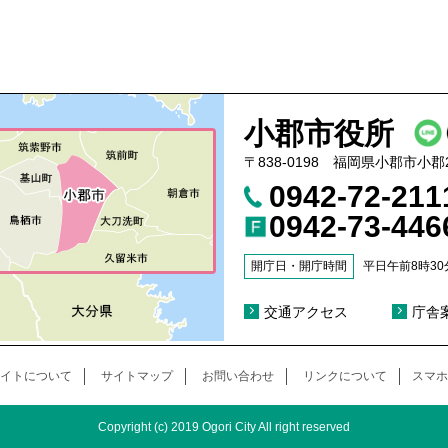
小郡市役所
〒838-0198 福岡県小郡市小郡
0942-72-21
0942-73-446
開庁日・開庁時間
平日午前8時30
交通アクセス
庁舎
イトについて
サイトマップ
お問い合わせ
リンクについて
スマホ
Copyright (c) 2019 Ogori City All right reserved