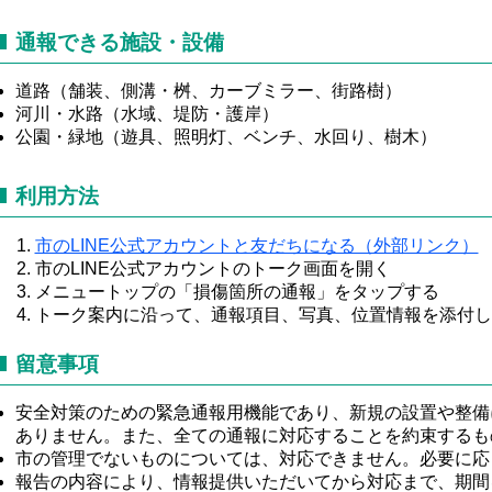
通報できる施設・設備
道路（舗装、側溝・桝、カーブミラー、街路樹）
河川・水路（水域、堤防・護岸）
公園・緑地（遊具、照明灯、ベンチ、水回り、樹木）
利用方法
市のLINE公式アカウントと友だちになる（外部リンク）
市のLINE公式アカウントのトーク画面を開く
メニュートップの「損傷箇所の通報」をタップする
トーク案内に沿って、通報項目、写真、位置情報を添付し
留意事項
安全対策のための緊急通報用機能であり、新規の設置や整備
ありません。また、全ての通報に対応することを約束するも
市の管理でないものについては、対応できません。必要に応
報告の内容により、情報提供いただいてから対応まで、期間