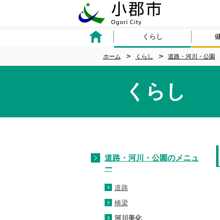
くらし
ホーム
くらし
道路・河川・公園
くらし
道路・河川・公園のメニュ
ー
道路
橋梁
河川美化