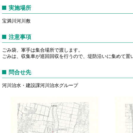
実施場所
宝満川河川敷
注意事項
ごみ袋、軍手は集合場所で渡します。
ごみは、収集車が巡回回収を行うので、堤防沿いに集めて置
問合せ先
河川治水・建設課河川治水グループ