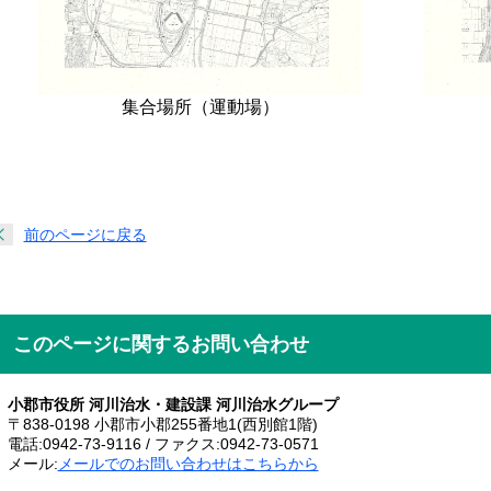
集合場所（運動場）
前のページに戻る
このページに関するお問い合わせ
小郡市役所 河川治水・建設課 河川治水グループ
〒838-0198 小郡市小郡255番地1(西別館1階)
電話:0942-73-9116 / ファクス:0942-73-0571
メール:
メールでのお問い合わせはこちらから