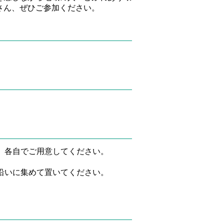
さん、ぜひご参加ください。
、各自でご用意してください。
沿いに集めて置いてください。