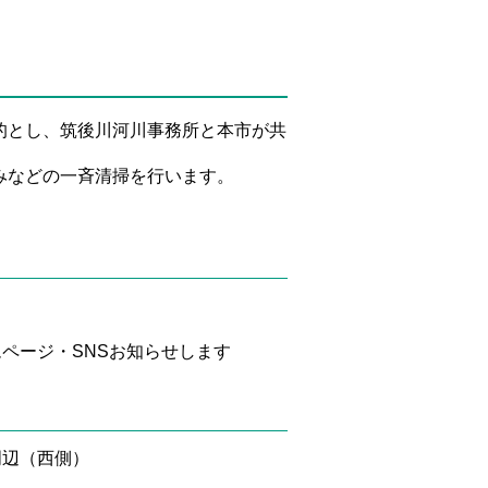
的とし、筑後川河川事務所と本市が共
みなどの一斉清掃を行います。
ページ・SNSお知らせします
周辺（西側）