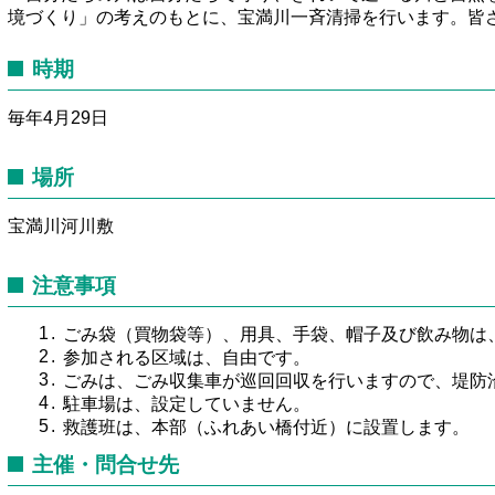
境づくり」の考えのもとに、宝満川一斉清掃を行います。皆
時期
毎年4月29日
場所
宝満川河川敷
注意事項
ごみ袋（買物袋等）、用具、手袋、帽子及び飲み物は
参加される区域は、自由です。
ごみは、ごみ収集車が巡回回収を行いますので、堤防
駐車場は、設定していません。
救護班は、本部（ふれあい橋付近）に設置します。
主催・問合せ先