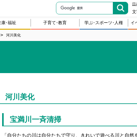
日
文
健康･福祉
子育て･教育
学ぶ･スポーツ･人権
イ
河川美化
河川美化
宝満川一斉清掃
「自分たちの川は自分たちで守り、きれいで遊べる川と自然