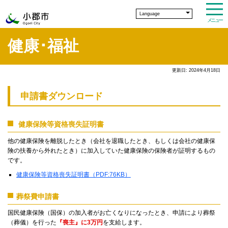
Language
メニュー
健康･福祉
更新日: 2024年4月18日
申請書ダウンロード
健康保険等資格喪失証明書
他の健康保険を離脱したとき（会社を退職したとき、もしくは会社の健康保
険の扶養から外れたとき）に加入していた健康保険の保険者が証明するもの
です。
健康保険等資格喪失証明書（PDF:76KB）
葬祭費申請書
国民健康保険（国保）の加入者がお亡くなりになったとき、申請により葬祭
（葬儀）を行った
『喪主』に3万円
を支給します。