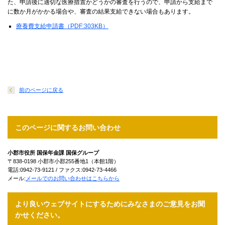
た、申請後に適切な医療措置かどうかの審査を行うので、申請から支給まで
に数か月がかかる場合や、審査の結果支給できない場合もあります。
療養費支給申請書（PDF:303KB）
前のページに戻る
このページに関するお問い合わせ
小郡市役所 国保年金課 国保グループ
〒838-0198 小郡市小郡255番地1（本館1階）
電話:0942-73-9121 / ファクス:0942-73-4466
メール:
メールでのお問い合わせはこちらから
より良いウェブサイトにするためにみなさまのご意見をお聞
かせください。