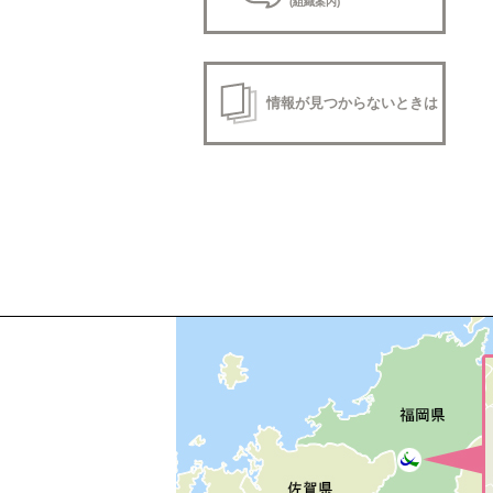
(組織案内)
情報が見つからないときは