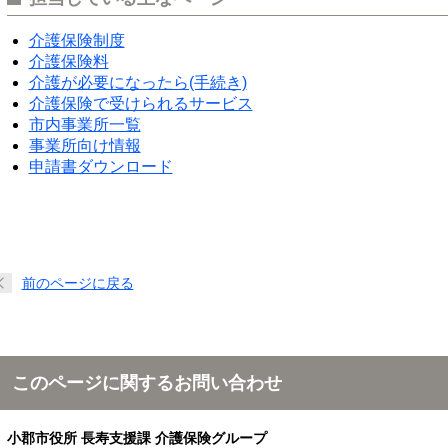
介護保険制度
介護保険料
介護が必要になったら(手続き)
介護保険で受けられるサービス
市内事業所一覧
事業所向け情報
申請書ダウンロード
前のページに戻る
このページに関するお問い合わせ
小郡市役所 長寿支援課 介護保険グループ