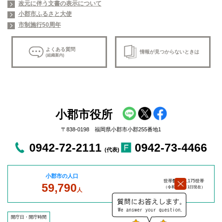
改元に伴う文書の表示について
小郡市ふるさと大使
市制施行50周年
よくある質問
情報が見つからないときは
(組織案内)
小郡市役所
〒838-0198 福岡県小郡市小郡255番地1
0942-72-2111
0942-73-4466
(代表)
小郡市の人口
世帯数：27,175世帯
59,790
（令和8年8
月1日現在）
人
開庁日・開庁時間