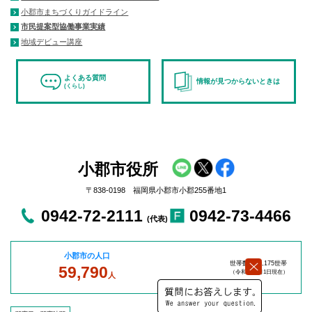
小郡市まちづくりガイドライン
市民提案型協働事業実績
地域デビュー講座
よくある質問
情報が見つからないときは
(くらし)
小郡市役所
〒838-0198 福岡県小郡市小郡255番地1
0942-72-2111
0942-73-4466
(代表)
小郡市の人口
世帯数：27,175世帯
59,790
（令和8年8
月1日現在）
人