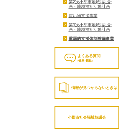
第2次小郡市地域福祉計
画・地域福祉活動計画
買い物支援事業
第3次小郡市地域福祉計
画・地域福祉活動計画
重層的支援体制整備事業
よくある質問
(健康･福祉)
情報が見つからないときは
小郡市社会福祉協議会