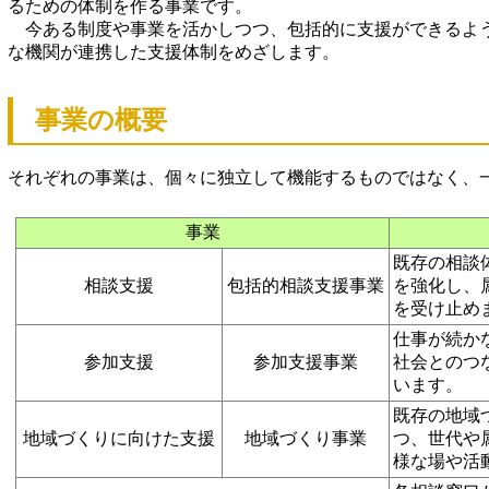
るための体制を作る事業です。
今ある制度や事業を活かしつつ、包括的に支援ができるよ
な機関が連携した支援体制をめざします。
事業の概要
それぞれの事業は、個々に独立して機能するものではなく、
事業
既存の相談
相談支援
包括的相談支援事業
を強化し、
を受け止め
仕事が続か
参加支援
参加支援事業
社会とのつ
います。
既存の地域
地域づくりに向けた支援
地域づくり事業
つ、世代や
様な場や活