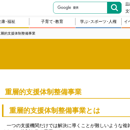
日
文
健康･福祉
子育て･教育
学ぶ･スポーツ･人権
イ
重層的支援体制整備事業
重層的支援体制整備事業
重層的支援体制整備事業とは
一つの支援機関だけでは解決に導くことが難しいような複