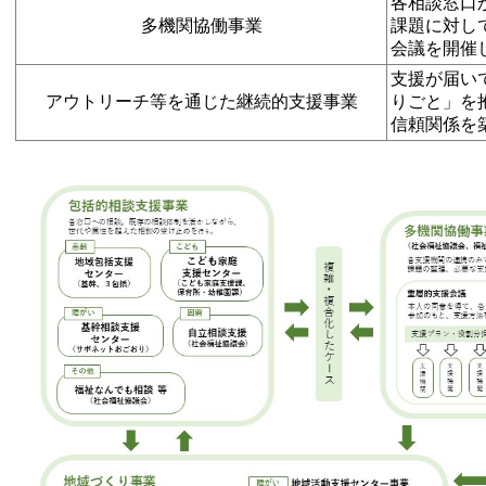
各相談窓口
多機関協働事業
課題に対し
会議を開催
支援が届い
アウトリーチ等を通じた継続的支援事業
りごと」を
信頼関係を