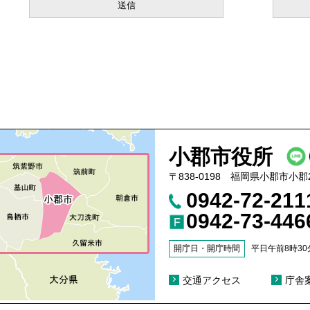
小郡市役所
〒838-0198 福岡県小郡市小郡
0942-72-21
0942-73-446
開庁日・開庁時間
平日午前8時30
交通アクセス
庁舎