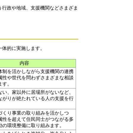
う行政や地域、支援機関などさまざま
一体的に実施します。
内容
体制を活かしながら支援機関の連携
属性や世代を問わずさまざまな相談
ます。
ない、家以外に居場所がないなど、
ながりが絶たれている人の支援を行
づくり事業の取り組みを活かしつ
属性を超えて住民同士がつながる多
動の環境整備に取り組みます。