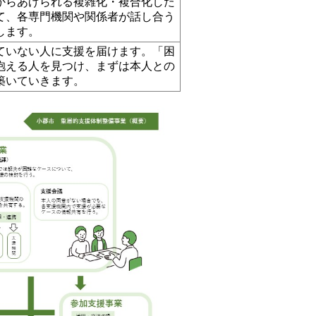
からあげられる複雑化・複合化した
て、各専門機関や関係者が話し合う
します。
ていない人に支援を届けます。「困
抱える人を見つけ、まずは本人との
築いていきます。