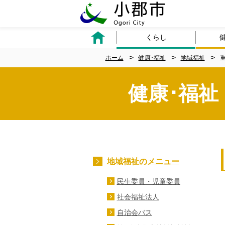
くらし
ホーム
健康･福祉
地域福祉
健康･福祉
地域福祉のメニュー
民生委員・児童委員
社会福祉法人
自治会バス