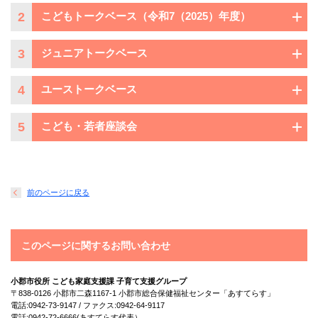
2
こどもトークベース（令和7（2025）年度）
3
ジュニアトークベース
4
ユーストークベース
5
こども・若者座談会
前のページに戻る
このページに関するお問い合わせ
小郡市役所 こども家庭支援課 子育て支援グループ
〒838-0126 小郡市二森1167-1 小郡市総合保健福祉センター「あすてらす」
電話:0942-73-9147 / ファクス:0942-64-9117
電話:0942-72-6666(あすてらす代表）