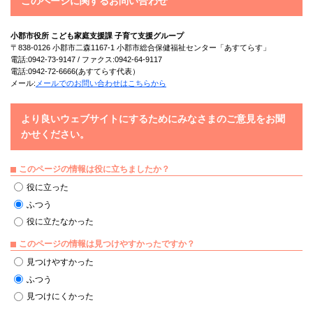
このページに関するお問い合わせ
小郡市役所 こども家庭支援課 子育て支援グループ
〒838-0126 小郡市二森1167-1 小郡市総合保健福祉センター「あすてらす」
電話:0942-73-9147 / ファクス:0942-64-9117
電話:0942-72-6666(あすてらす代表）
メール:
メールでのお問い合わせはこちらから
より良いウェブサイトにするためにみなさまのご意見をお聞
かせください。
このページの情報は役に立ちましたか？
役に立った
ふつう
役に立たなかった
このページの情報は見つけやすかったですか？
見つけやすかった
ふつう
見つけにくかった