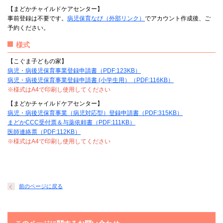
【まどかチャイルドケアセンター】
事前登録は不要です。
病児保育なび（外部リンク）
でアカウント作成後、ご
予約ください。
様式
【こぐま子どもの家】
病児・病後児保育事業登録申請書（PDF:123KB）
病児・病後児保育事業登録申請書 (小学生用）（PDF:116KB）
※様式はA4で印刷し使用してください
【まどかチャイルドケアセンター】
病児・病後児保育事業（病児対応型）登録申請書（PDF:315KB）
まどかCCC受付票＆与薬依頼書（PDF:111KB）
医師連絡票（PDF:112KB）
※様式はA4で印刷し使用してください
前のページに戻る