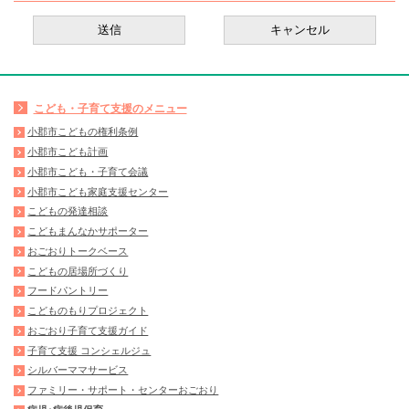
こども・子育て支援のメニュー
小郡市こどもの権利条例
小郡市こども計画
小郡市こども・子育て会議
小郡市こども家庭支援センター
こどもの発達相談
こどもまんなかサポーター
おごおりトークベース
こどもの居場所づくり
フードパントリー
こどものもりプロジェクト
おごおり子育て支援ガイド
子育て支援 コンシェルジュ
シルバーママサービス
ファミリー・サポート・センターおごおり